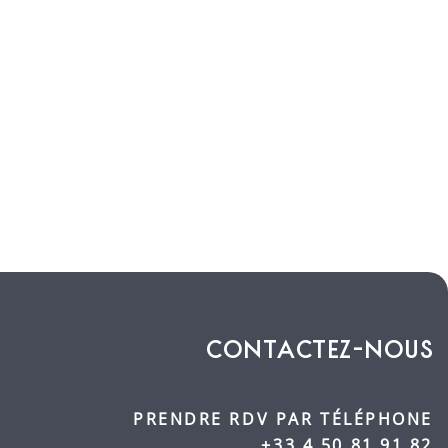
CONTACTEZ-NOUS
PRENDRE RDV PAR TÉLÉPHONE
+33 4 50 81 91 82