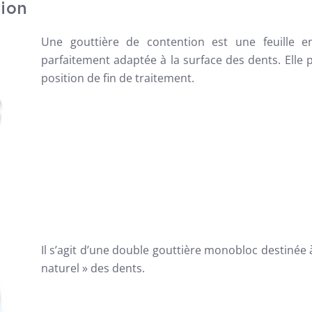
tion
Une gouttière de contention est une feuille e
parfaitement adaptée à la surface des dents. Elle p
position de fin de traitement.
Il s’agit d’une double gouttière monobloc destinée 
naturel » des dents.