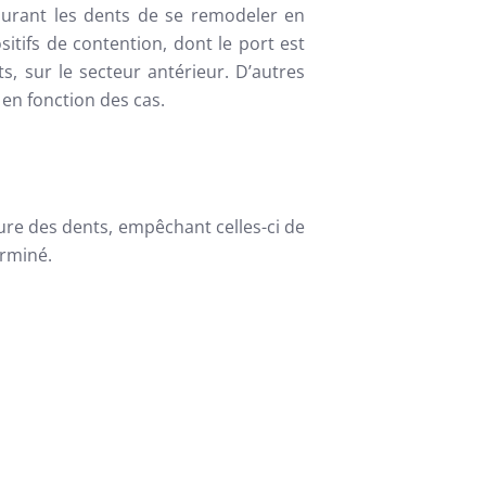
tourant les dents de se remodeler en
sitifs de contention, dont le port est
nts, sur le secteur antérieur. D’autres
 en fonction des cas.
rieure des dents, empêchant celles-ci de
erminé.