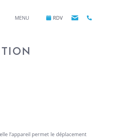
MENU
RDV
NTION
elle l’appareil permet le déplacement