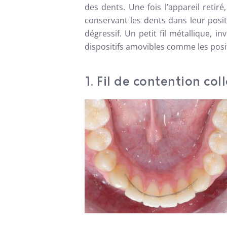
des dents. Une fois l’appareil reti
conservant les dents dans leur positi
dégressif. Un petit fil métallique, in
dispositifs amovibles comme les posi
1. Fil de contention col