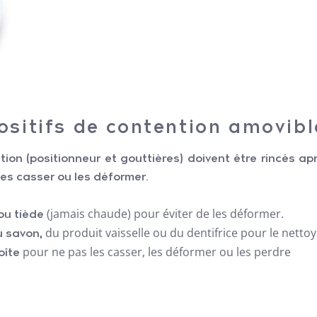
ositifs de contention amovibl
ion (positionneur et gouttières) doivent être rincés ap
les casser ou les déformer.
(jamais chaude) pour éviter de les déformer.
 ou tiède
du produit vaisselle ou du dentifrice pour le netto
u savon,
pour ne pas les casser, les déformer ou les perdre
oîte