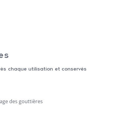
es
rès chaque utilisation et conservés
yage des gouttières