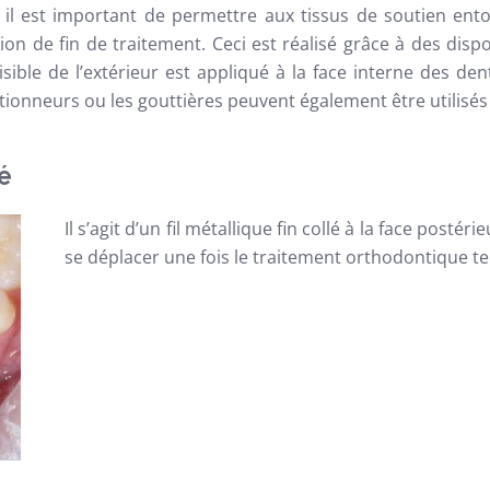
ré, il est important de permettre aux tissus de soutien en
on de fin de traitement. Ceci est réalisé grâce à des dispo
visible de l’extérieur est appliqué à la face interne des de
tionneurs ou les gouttières peuvent également être utilisés
lé
Il s’agit d’un fil métallique fin collé à la face posté
se déplacer une fois le traitement orthodontique t